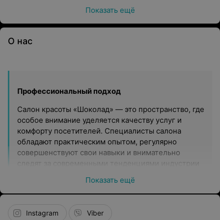
Показать ещё
О нас
Профессиональный подход
Салон красоты «Шоколад» — это пространство, где
особое внимание уделяется качеству услуг и
комфорту посетителей. Специалисты салона
обладают практическим опытом, регулярно
совершенствуют свои навыки и внимательно
следят за современными тенденциями индустрии
красоты. Ответственный подход к работе
Показать ещё
позволяет создавать образы, которые
подчеркивают индивидуальность каждого клиента.
Instagram
Viber
Индивидуальное обслуживание