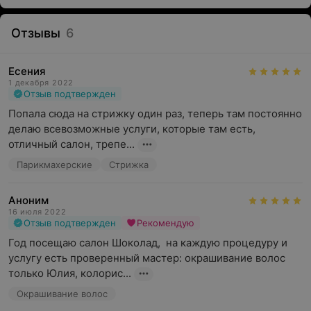
Отзывы
6
Есения
1 декабря 2022
Отзыв подтвержден
Попала сюда на стрижку один раз, теперь там постоянно 
делаю всевозможные услуги, которые там есть, 
отличный салон, трепе...
Парикмахерские
Стрижка
Аноним
16 июля 2022
Отзыв подтвержден
Рекомендую
Год посещаю салон Шоколад,  на каждую процедуру и 
услугу есть проверенный мастер: окрашивание волос 
только Юлия, колорис...
Окрашивание волос