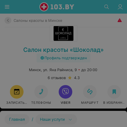
Салоны красоты в Минске
Салон красоты «Шоколад»
Профиль подтвержден
Минск, ул. Яна Райниса, 9
до 20:00
6 отзывов
4.3
ЗАПИСАТЬСЯ
ТЕЛЕФОНЫ
VIBER
МАРШРУТ
В ИЗБРАННО
/
Главная
Наши услуги