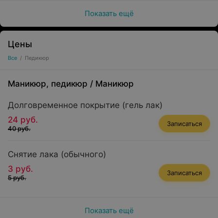
Показать ещё
Цены
Все
/
Педикюр
Маникюр, педикюр
/
Маникюр
Долговременное покрытие (гель лак)
24 руб.
Записаться
40 руб.
Снятие лака (обычного)
3 руб.
Записаться
5 руб.
Показать ещё