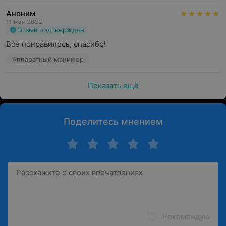
Аноним
11 мая 2022
Отзыв подтвержден
Все понравилось, спасибо!
Аппаратный маникюр
Показать ещё
Поделитесь мнением
Рекомендую