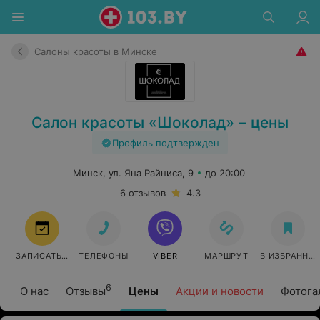
Салоны красоты в Минске
Салон красоты «Шоколад» – цены
Профиль подтвержден
Минск, ул. Яна Райниса, 9
до 20:00
6 отзывов
4.3
ЗАПИСАТЬСЯ
ТЕЛЕФОНЫ
VIBER
МАРШРУТ
В ИЗБРАННО
6
О нас
Отзывы
Цены
Акции и новости
Фотога